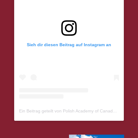
Sieh dir diesen Beitrag auf Instagram an
Ein Beitrag geteilt von Polish Academy of Canada (@pac_alina)