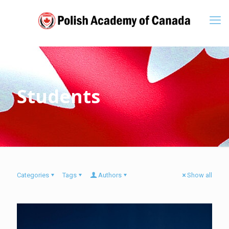
Students
Categories
Tags
Authors
Show all